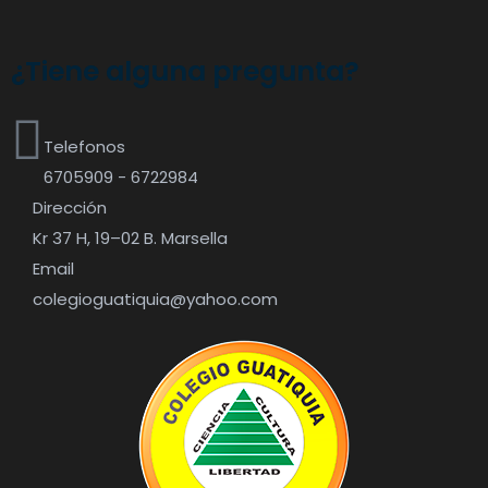
¿Tiene alguna pregunta?
Telefonos
6705909 - 6722984
Dirección
Kr 37 H, 19–02 B. Marsella
Email
colegioguatiquia@yahoo.com