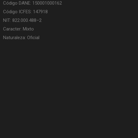
Código DANE: 150001000162
Código ICFES: 147918
NIT: 822.000.488–2
Caracter: Mixto
Naturaleza: Oficial
Sec. Educación