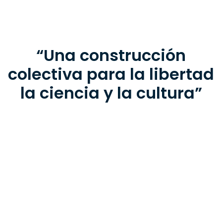
“Una construcción
Correo electr.
colectiva para la libertad
la ciencia y la cultura”
Notas