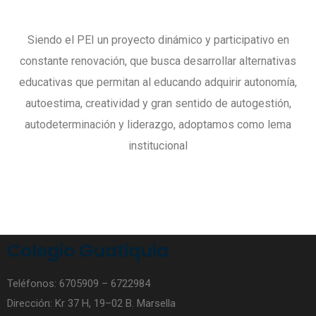
Siendo el PEI un proyecto dinámico y participativo en
constante renovación, que busca desarrollar alternativas
educativas que permitan al educando adquirir autonomía,
autoestima, creatividad y gran sentido de autogestión,
Facebook
autodeterminación y liderazgo, adoptamos como lema
institucional
Colegio Guatiquia
Tik Tok
Teléfonos: 6705909 – 6722984
Dirección: Kr 37 H, 19–02 B. Marsella