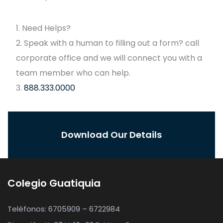
Need Helps?
Speak with a human to filling out a form? call
corporate office and we will connect you with a
team member who can help.
888.333.0000
Download Our Details
Colegio Guatiquia
Teléfonos: 6705909 – 6722984