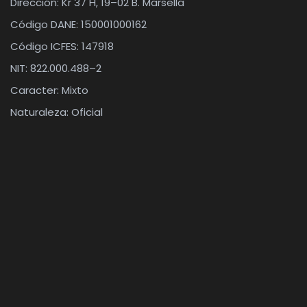
Dirección: Kr 37 H, 19–02 B. Marsella
Código DANE: 150001000162
Código ICFES: 147918
NIT: 822.000.488–2
Caracter: Mixto
Naturaleza: Oficial