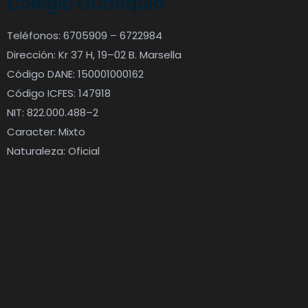
Colegio Guatiquia
Teléfonos: 6705909 – 6722984
Dirección: Kr 37 H, 19–02 B. Marsella
Código DANE: 150001000162
Código ICFES: 147918
NIT: 822.000.488–2
Caracter: Mixto
Naturaleza: Oficial