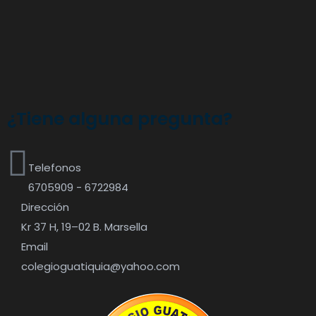
¿Tiene alguna pregunta?
Telefonos
6705909 - 6722984
Dirección
Kr 37 H, 19–02 B. Marsella
Email
colegioguatiquia@yahoo.com