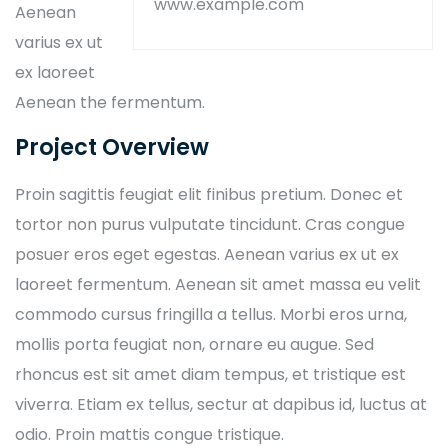
www.example.com
Aenean
varius ex ut
ex laoreet
Aenean the fermentum.
Project Overview
Proin sagittis feugiat elit finibus pretium. Donec et
tortor non purus vulputate tincidunt. Cras congue
posuer eros eget egestas. Aenean varius ex ut ex
laoreet fermentum. Aenean sit amet massa eu velit
commodo cursus fringilla a tellus. Morbi eros urna,
mollis porta feugiat non, ornare eu augue. Sed
rhoncus est sit amet diam tempus, et tristique est
viverra. Etiam ex tellus, sectur at dapibus id, luctus at
odio. Proin mattis congue tristique.