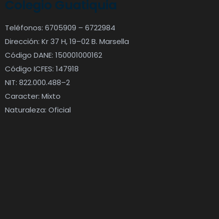
Colegio Guatiquia
Teléfonos: 6705909 – 6722984
Dirección: Kr 37 H, 19–02 B. Marsella
Código DANE: 150001000162
Código ICFES: 147918
NIT: 822.000.488–2
Caracter: Mixto
Naturaleza: Oficial