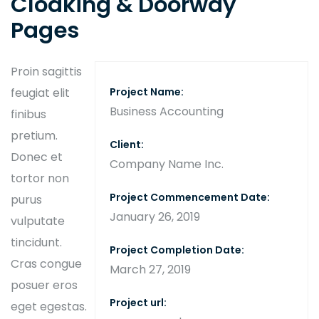
Cloaking & Doorway
Pages
Proin sagittis
feugiat elit
Project Name:
Business Accounting
finibus
pretium.
Client:
Donec et
Company Name Inc.
tortor non
Project Commencement Date:
purus
January 26, 2019
vulputate
tincidunt.
Project Completion Date:
Cras congue
March 27, 2019
posuer eros
Project url:
eget egestas.