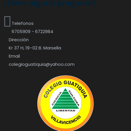
¿Tiene alguna pregunta?
Telefonos
6705909 - 6722984
Dirección
Kr 37 H, 19–02 B. Marsella
Email
colegioguatiquia@yahoo.com