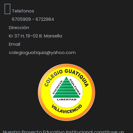
Telefonos
6705909 - 6722984
Dirección
Kr 37 H, 19–02 B. Marsella
Email
colegioguatiquia@yahoo.com
Nuestro Proyecto Educativo Institucional constituye un