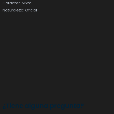
Caracter: Mixto
Naturaleza: Oficial
¿Tiene alguna pregunta?