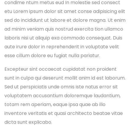
condime ntum metus eud In molestie sed consect
etu Lorem ipsum dolor sit amet conse adipisicing elit
sed do incididunt ut labore et dolore magna. Ut enim
ad minim veniam quis nostrud exercita tion ullamco
laboris nisi ut aliquip exa commodo consequat. Duis
aute irure dolor in reprehenderit in voluptate velit
esse cillum dolore eu fugiat nulla pariatur.
Excepteur sint occaecat cupidatat non proident
sunt in culpa qui deserunt mollit anim id est laborum.
Sed ut perspiciatis unde omnis iste natus error sit
voluptatem accusantium doloremque laudantium,
totam rem aperiam, eaque ipsa quae ab illo
inventore veritatis et quasi architecto beatae vitae
dicta sunt explicabo.