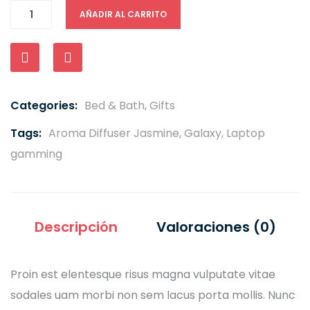
AÑADIR AL CARRITO
Compare
Categories:
Bed & Bath
,
Gifts
Tags:
Aroma Diffuser Jasmine
,
Galaxy
,
Laptop
gamming
Descripción
Valoraciones (0)
Proin est elentesque risus magna vulputate vitae
sodales uam morbi non sem lacus porta mollis. Nunc