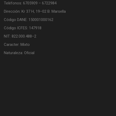
Teléfonos: 6705909 – 6722984
Dirección: Kr 37 H, 19–02 B. Marsella
Código DANE: 150001000162
Código ICFES: 147918
NIT: 822.000.488–2
Caracter: Mixto
Naturaleza: Oficial