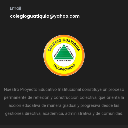
Email
colegioguatiquia@yahoo.com
Nuestro Proyecto Educativo Institucional constituye un proceso
permanente de reflexión y construcción colectiva, que orienta la
acción educativa de manera gradual y progresiva desde las
gestiones directiva, académica, administrativa y de comunidad.