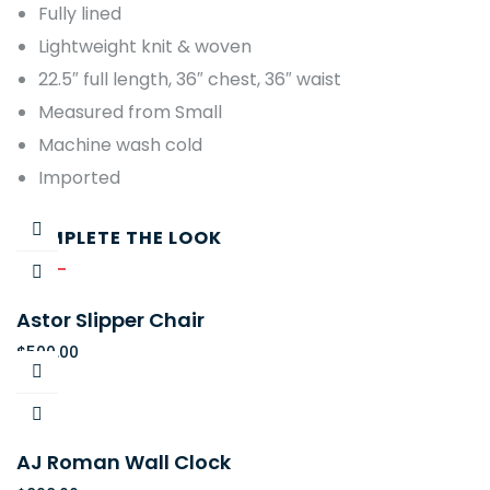
Fully lined
Lightweight knit & woven
22.5″ full length, 36″ chest, 36″ waist
Measured from Small
Machine wash cold
Imported
COMPLETE THE LOOK
Astor Slipper Chair
$
500.00
AJ Roman Wall Clock