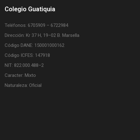
Colegio Guatiquia
Teléfonos: 6705909 – 6722984
Dirección: Kr 37 H, 19–02 B. Marsella
Código DANE: 150001000162
Código ICFES: 147918
NIT: 822.000.488–2
Caracter: Mixto
Naturaleza: Oficial