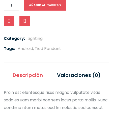
AÑADIR AL CARRITO
Compare
Category:
Lighting
Tags:
Android
,
Tied Pendant
Descripción
Valoraciones (0)
Proin est elentesque risus magna vulputate vitae
sodales uam morbi non sem lacus porta mollis. Nunc
condime ntum metus eud In molestie sed consect