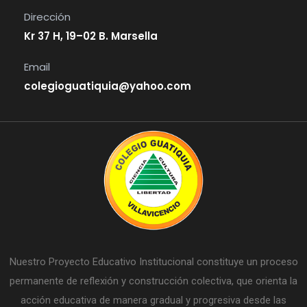
Dirección
Kr 37 H, 19–02 B. Marsella
Email
colegioguatiquia@yahoo.com
Nuestro Proyecto Educativo Institucional constituye un proceso
permanente de reflexión y construcción colectiva, que orienta la
acción educativa de manera gradual y progresiva desde las