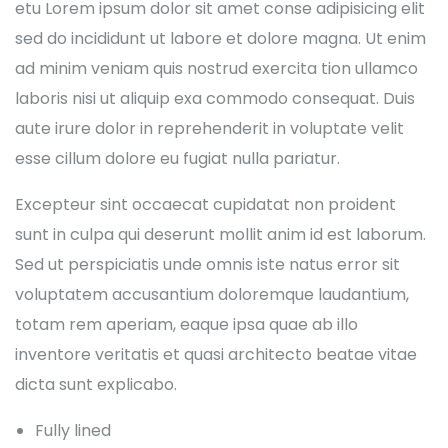
etu Lorem ipsum dolor sit amet conse adipisicing elit
sed do incididunt ut labore et dolore magna. Ut enim
ad minim veniam quis nostrud exercita tion ullamco
laboris nisi ut aliquip exa commodo consequat. Duis
aute irure dolor in reprehenderit in voluptate velit
esse cillum dolore eu fugiat nulla pariatur.
Excepteur sint occaecat cupidatat non proident
sunt in culpa qui deserunt mollit anim id est laborum.
Sed ut perspiciatis unde omnis iste natus error sit
voluptatem accusantium doloremque laudantium,
totam rem aperiam, eaque ipsa quae ab illo
inventore veritatis et quasi architecto beatae vitae
dicta sunt explicabo.
Fully lined